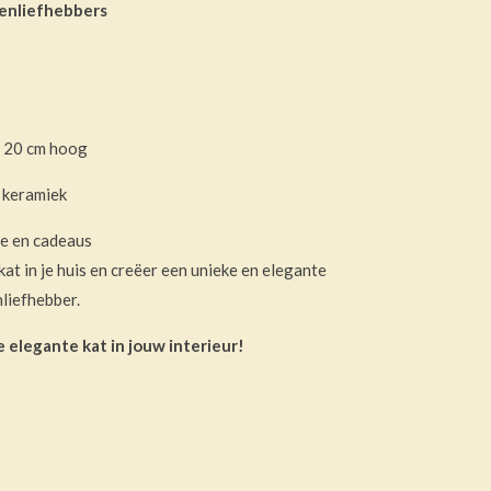
enliefhebbers
, 20 cm hoog
 keramiek
ie en cadeaus
kat in je huis en creëer een unieke en elegante
nliefhebber.
 elegante kat in jouw interieur!