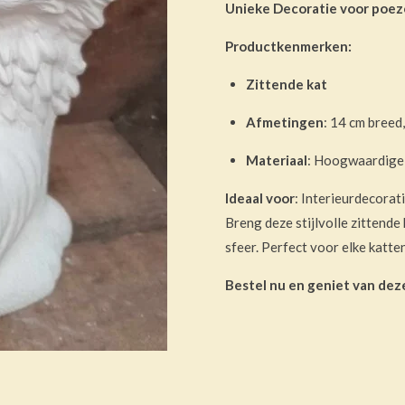
Unieke Decoratie voor poez
Productkenmerken:
Zittende kat
Afmetingen
: 14 cm breed
Materiaal
: Hoogwaardige
Ideaal voor
: Interieurdecorat
Breng deze stijlvolle zittende 
sfeer. Perfect voor elke katte
Bestel nu en geniet van deze