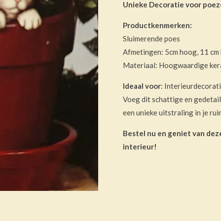
Unieke Decoratie voor poez
Productkenmerken:
Sluimerende poes
Afmetingen: 5cm hoog, 11 cm
Materiaal: Hoogwaardige ker
Ideaal voor
: Interieurdecorat
Voeg dit schattige en gedetai
een unieke uitstraling in je ru
Bestel nu en geniet van dez
interieur!