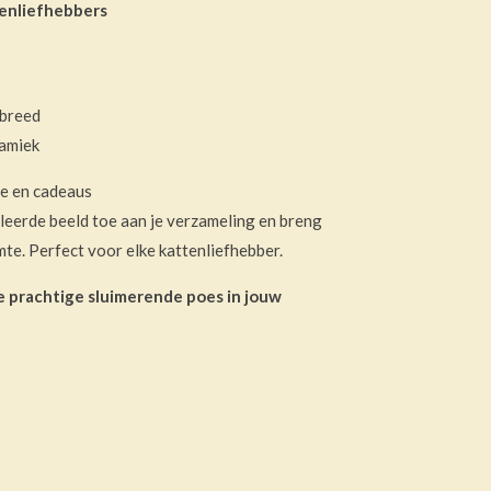
enliefhebbers
 breed
amiek
ie en cadeaus
lleerde beeld toe aan je verzameling en breng
imte. Perfect voor elke kattenliefhebber.
e prachtige sluimerende poes in jouw