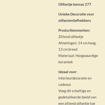
Olifantje kansas 277
Unieke Decoratie voor
olifantenliefhebbers
Productkenmerken:
Zittend olifantje
Afmetingen: 14 cm hoog,
13 cm breed
Materiaal: Hoogwaardige
keramiek
Ideaal voor
:
Interieurdecoratie en
cadeaus
Voeg dit schattige en
gedetailleerde beeld van
een zittend olifantje toe