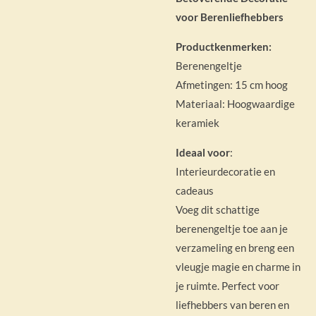
voor Berenliefhebbers
Productkenmerken:
Berenengeltje
Afmetingen: 15 cm hoog
Materiaal: Hoogwaardige
keramiek
Ideaal voor
:
Interieurdecoratie en
cadeaus
Voeg dit schattige
berenengeltje toe aan je
verzameling en breng een
vleugje magie en charme in
je ruimte. Perfect voor
liefhebbers van beren en