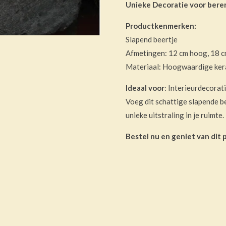
Unieke Decoratie voor bere
Productkenmerken:
Slapend beertje
Afmetingen: 12 cm hoog, 18 c
Materiaal: Hoogwaardige ker
Ideaal voor
: Interieurdecorat
Voeg dit schattige slapende b
unieke uitstraling in je ruimt
Bestel nu en geniet van dit 