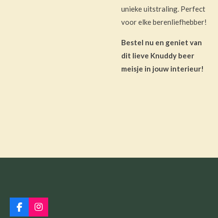
unieke uitstraling. Perfect
voor elke berenliefhebber!
Bestel nu en geniet van
dit lieve Knuddy beer
meisje in jouw interieur!
F
I