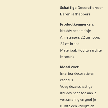
Schattige Decoratie voor
Berenliefhebbers
Productkenmerken:
Knuddy beer meisje
Afmetingen: 22 cm hoog,
24 cm breed
Materiaal: Hoogwaardige
keramiek
Ideaal voor
:
Interieurdecoratie en
cadeaus
Voeg deze schattige
Knuddy beer toe aan je
verzameling en geef je
ruimte een vrolijke en