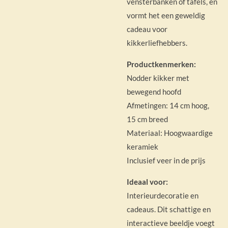
vensterbanken of tafels, en
vormt het een geweldig
cadeau voor
kikkerliefhebbers.
Productkenmerken:
Nodder kikker met
bewegend hoofd
Afmetingen: 14 cm hoog,
15 cm breed
Materiaal: Hoogwaardige
keramiek
Inclusief veer in de prijs
Ideaal voor:
Interieurdecoratie en
cadeaus. Dit schattige en
interactieve beeldje voegt