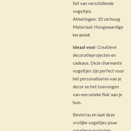
Set van verschillende
vogeltjes
Afmetingen: 10 cm hoog
Materiaal: Hoogwaardige
keramiek
Ideaal voor:
Creatieve
decoratieprojecten en
cadeaus. Deze charmante
vogeltjes zijn perfect voor
het personaliseren van je
decor en het toevoegen
van een unieke flair aan je
huis.
Bestel nu en laat deze
vrolijke vogeltjes jouw
creatieve projecten