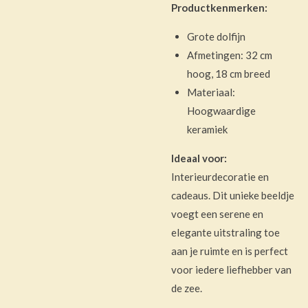
Productkenmerken:
Grote dolfijn
Afmetingen: 32 cm
hoog, 18 cm breed
Materiaal:
Hoogwaardige
keramiek
Ideaal voor:
Interieurdecoratie en
cadeaus. Dit unieke beeldje
voegt een serene en
elegante uitstraling toe
aan je ruimte en is perfect
voor iedere liefhebber van
de zee.