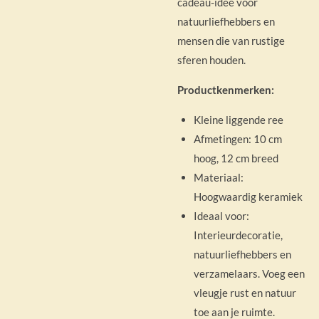
cadeau-idee voor
natuurliefhebbers en
mensen die van rustige
sferen houden.
Productkenmerken:
Kleine liggende ree
Afmetingen: 10 cm
hoog, 12 cm breed
Materiaal:
Hoogwaardig keramiek
Ideaal voor:
Interieurdecoratie,
natuurliefhebbers en
verzamelaars. Voeg een
vleugje rust en natuur
toe aan je ruimte.