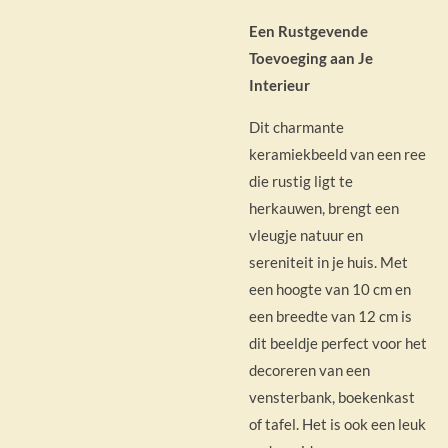
Een Rustgevende
Toevoeging aan Je
Interieur
Dit charmante
keramiekbeeld van een ree
die rustig ligt te
herkauwen, brengt een
vleugje natuur en
sereniteit in je huis. Met
een hoogte van 10 cm en
een breedte van 12 cm is
dit beeldje perfect voor het
decoreren van een
vensterbank, boekenkast
of tafel. Het is ook een leuk