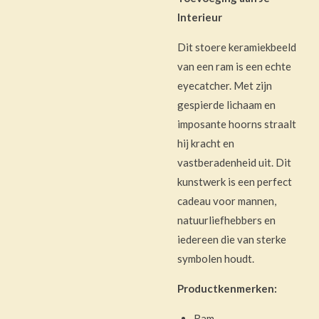
Interieur
Dit stoere keramiekbeeld
van een ram is een echte
eyecatcher. Met zijn
gespierde lichaam en
imposante hoorns straalt
hij kracht en
vastberadenheid uit. Dit
kunstwerk is een perfect
cadeau voor mannen,
natuurliefhebbers en
iedereen die van sterke
symbolen houdt.
Productkenmerken:
Ram