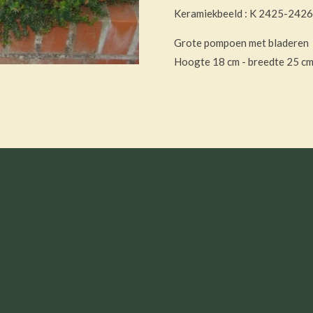
Keramiekbeeld : K 2425-2426
Grote pompoen met bladeren
Hoogte 18 cm - breedte 25 c