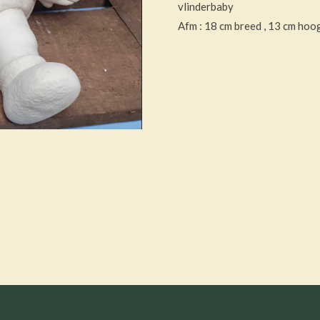
vlinderbaby
Afm : 18 cm breed , 13 cm ho