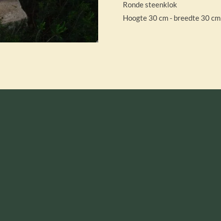
Ronde steenklok
Hoogte 30 cm - breedte 30 cm