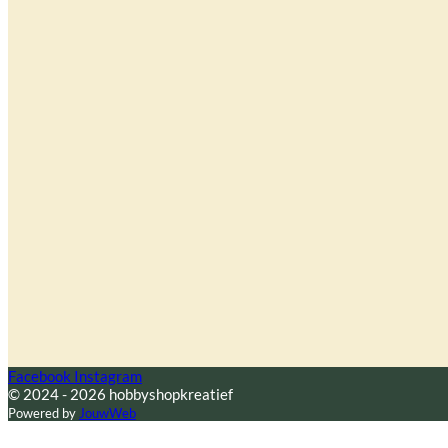
Facebook
Instagram
© 2024 - 2026 hobbyshopkreatief
Powered by
JouwWeb