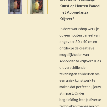
Kunst op Houten Paneel
met Abbondanza
Krijtverf
In deze workshop werk je
op een houten paneel van
ongeveer 80 x 40 cm en
ontdek je de creatieve
mogelijkheden van
Abbondanza krijtverf. Kies
uit verschillende
tekeningen en kleuren om
een uniek kunstwerk te
maken dat perfect bij jouw
stijl past. Onder
begeleiding leer je diverse
technieken toepassen om