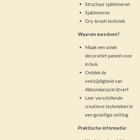
Structuur sjabloneren
Sjabloneren
Dry-brush techniek
Waarom meedoen?
Maak een uniek
decoratief paneel voor
in huis
Ontdek de
veelzijdigheid van
Abbondanza krijtverf
Leer verschillende
creatieve technieken in
een gezellige setting
Praktische informatie: