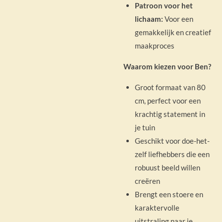
Patroon voor het
lichaam:
Voor een
gemakkelijk en creatief
maakproces
Waarom kiezen voor Ben?
Groot formaat van 80
cm, perfect voor een
krachtig statement in
je tuin
Geschikt voor doe-het-
zelf liefhebbers die een
robuust beeld willen
creëren
Brengt een stoere en
karaktervolle
uitstraling naar je