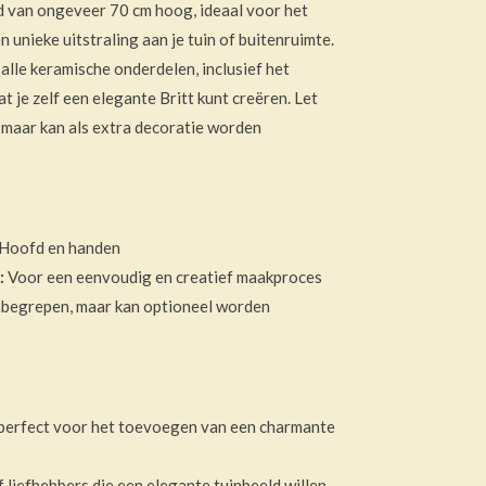
ld van ongeveer 70 cm hoog, ideaal voor het
 unieke uitstraling aan je tuin of buitenruimte.
alle keramische onderdelen, inclusief het
t je zelf een elegante Britt kunt creëren. Let
n, maar kan als extra decoratie worden
Hoofd en handen
:
Voor een eenvoudig en creatief maakproces
inbegrepen, maar kan optioneel worden
perfect voor het toevoegen van een charmante
 liefhebbers die een elegante tuinbeeld willen