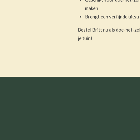
maken
Brengt een verfijnde uitstr
Bestel Britt nu als doe-het-ze
je tuin!