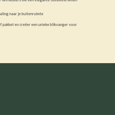
aling naar je buitenruimte
lf pakket en creëer een unieke blikvanger voor