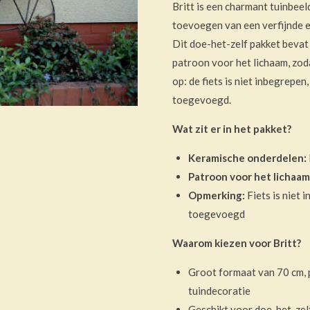
Britt is een charmant tuinbee
toevoegen van een verfijnde en
Dit doe-het-zelf pakket bevat 
patroon voor het lichaam, zoda
op: de fiets is niet inbegrepe
toegevoegd.
Wat zit er in het pakket?
Keramische onderdelen:
Patroon voor het lichaam
Opmerking:
Fiets is niet 
toegevoegd
Waarom kiezen voor Britt?
Groot formaat van 70 cm, 
tuindecoratie
Geschikt voor doe-het-zelf