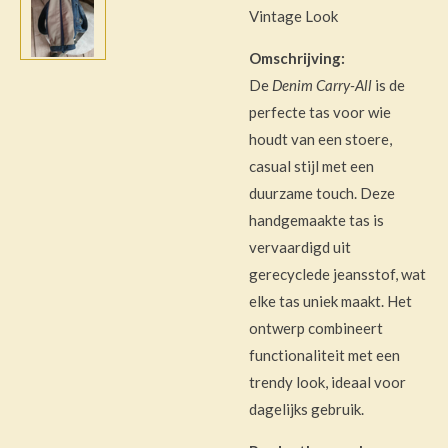
Vintage Look
Omschrijving:
De
Denim Carry-All
is de
perfecte tas voor wie
houdt van een stoere,
casual stijl met een
duurzame touch. Deze
handgemaakte tas is
vervaardigd uit
gerecyclede jeansstof, wat
elke tas uniek maakt. Het
ontwerp combineert
functionaliteit met een
trendy look, ideaal voor
dagelijks gebruik.