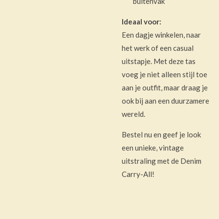
buitenvak
Ideaal voor:
Een dagje winkelen, naar
het werk of een casual
uitstapje. Met deze tas
voeg je niet alleen stijl toe
aan je outfit, maar draag je
ook bij aan een duurzamere
wereld.
Bestel nu en geef je look
een unieke, vintage
uitstraling met de Denim
Carry-All!