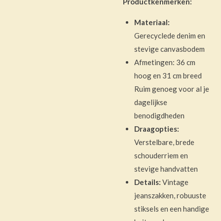
Productkenmerken:
Materiaal:
Gerecyclede denim en
stevige canvasbodem
Afmetingen: 36 cm
hoog en 31 cm breed
Ruim genoeg voor al je
dagelijkse
benodigdheden
Draagopties:
Verstelbare, brede
schouderriem en
stevige handvatten
Details:
Vintage
jeanszakken, robuuste
stiksels en een handige