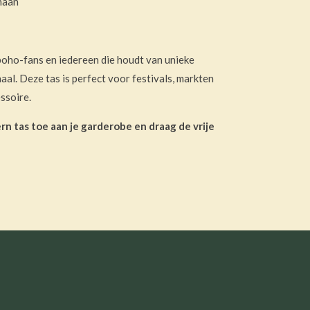
enaan
oho-fans en iedereen die houdt van unieke
al. Deze tas is perfect voor festivals, markten
essoire.
 tas toe aan je garderobe en draag de vrije