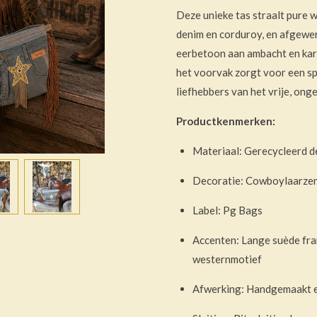
Deze unieke tas straalt pure 
denim en corduroy, en afgewerk
eerbetoon aan ambacht en kara
het voorvak zorgt voor een sp
liefhebbers van het vrije, ong
Productkenmerken:
Materiaal: Gerecycleerd d
Decoratie: Cowboylaarzen
Label: Pg Bags
Accenten: Lange suède fra
westernmotief
Afwerking: Handgemaakt en