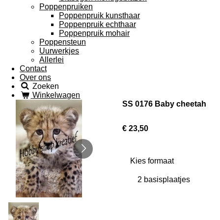
Poppenpruiken
Poppenpruik kunsthaar
Poppenpruik echthaar
Poppenpruik mohair
Poppensteun
Uurwerkjes
Allerlei
Contact
Over ons
Zoeken
Winkelwagen
SS 0176 Baby cheetah
€ 23,50
Kies formaat