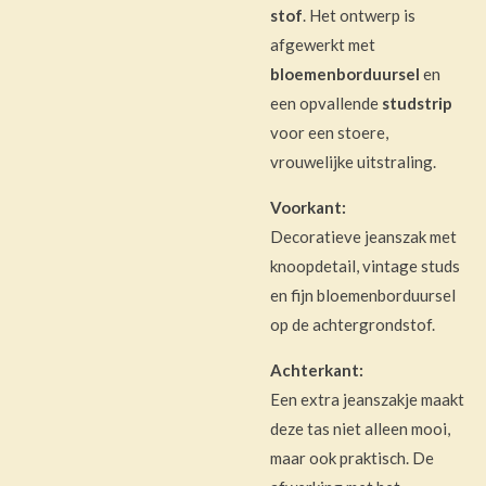
stof
. Het ontwerp is
afgewerkt met
bloemenborduursel
en
een opvallende
studstrip
voor een stoere,
vrouwelijke uitstraling.
Voorkant:
Decoratieve jeanszak met
knoopdetail, vintage studs
en fijn bloemenborduursel
op de achtergrondstof.
Achterkant:
Een extra jeanszakje maakt
deze tas niet alleen mooi,
maar ook praktisch. De